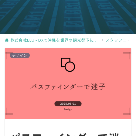
株式会社ELU - DXで沖縄を世界の観光都市に 。
スタッフコラム
デザイン