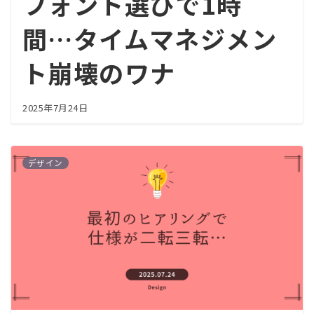
フォント選びで1時
間…タイムマネジメン
ト崩壊のワナ
2025年7月24日
デザイン