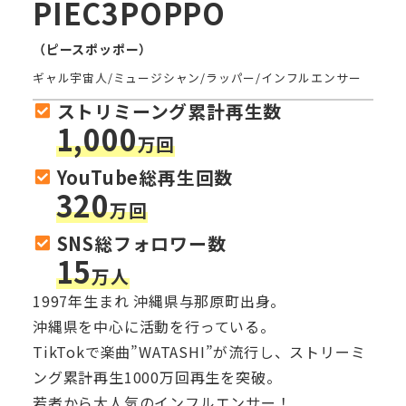
PIEC3POPPO
（ピースポッポー）
ギャル宇宙人/ミュージシャン/ラッパー/インフルエンサー
ストリミーング累計再生数
1,000
万回
YouTube総再生回数
320
万回
SNS総フォロワー数
15
万人
1997年生まれ 沖縄県与那原町出身。
沖縄県を中心に活動を行っている。
TikTokで楽曲”WATASHI”が流行し、ストリーミ
ング累計再生1000万回再生を突破。
若者から大人気のインフルエンサー！